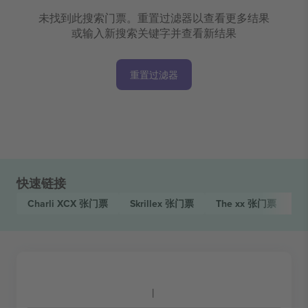
未找到此搜索门票。重置过滤器以查看更多结果
或输入新搜索关键字并查看新结果
重置过滤器
快速链接
Charli XCX
张门票
Skrillex
张门票
The xx
张门票
Tu