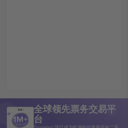
全球领先票务交易平
谢谢！
台
Ticombo® 现已成为欧洲粉丝量最高的二手