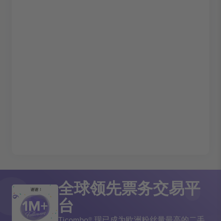
全球领先票务交易平
谢谢！
台
Ticombo® 现已成为欧洲粉丝量最高的二手