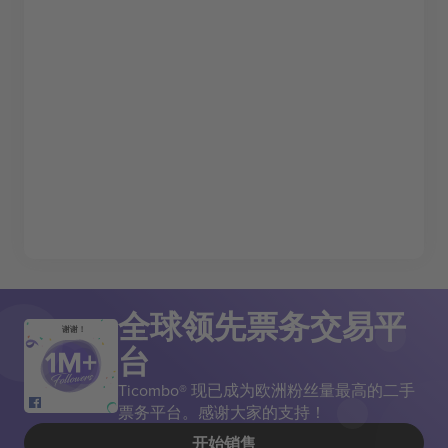
全球领先票务交易平
谢谢！
台
Ticombo® 现已成为欧洲粉丝量最高的二手
票务平台。感谢大家的支持！
开始销售