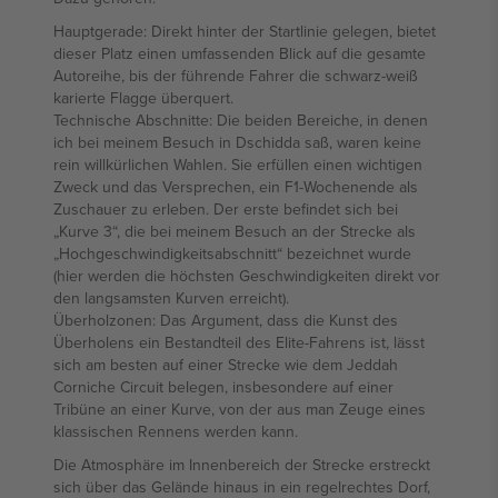
Hauptgerade: Direkt hinter der Startlinie gelegen, bietet
dieser Platz einen umfassenden Blick auf die gesamte
Autoreihe, bis der führende Fahrer die schwarz-weiß
karierte Flagge überquert.
Technische Abschnitte: Die beiden Bereiche, in denen
ich bei meinem Besuch in Dschidda saß, waren keine
rein willkürlichen Wahlen. Sie erfüllen einen wichtigen
Zweck und das Versprechen, ein F1-Wochenende als
Zuschauer zu erleben. Der erste befindet sich bei
„Kurve 3“, die bei meinem Besuch an der Strecke als
„Hochgeschwindigkeitsabschnitt“ bezeichnet wurde
(hier werden die höchsten Geschwindigkeiten direkt vor
den langsamsten Kurven erreicht).
Überholzonen: Das Argument, dass die Kunst des
Überholens ein Bestandteil des Elite-Fahrens ist, lässt
sich am besten auf einer Strecke wie dem Jeddah
Corniche Circuit belegen, insbesondere auf einer
Tribüne an einer Kurve, von der aus man Zeuge eines
klassischen Rennens werden kann.
Die Atmosphäre im Innenbereich der Strecke erstreckt
sich über das Gelände hinaus in ein regelrechtes Dorf,