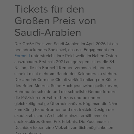
Tickets für den
Großen Preis von
Saudi-Arabien
Der Große Preis von Saudi-Arabien im April 2026 ist ein
beeindruckendes Spektakel, das das Engagement der
Formel 1
unterstreicht, ihre Reichweite im Nahen Osten
auszubauen. Erstmals 2021 ausgetragen, ist es die 34.
Nation, die ein Formel-1-Rennen veranstaltet, und es
scheint nicht mehr am Rande des Kalenders zu stehen.
Der Jeddah Corniche Circuit verläuft entlang der Küste
des Roten Meeres. Seine Hochgeschwindigkeitskurven,
Höhenunterschiede und die schnellste Gerade fordern
die Präzision der Fahrer heraus und belohnen
gleichzeitig mutige Überholmanöver. Fügt man die Nähe
zum König-Fahd-Brunnen und das fraktale Design der
saudi-arabischen Architektur hinzu, erhält man ein
spektakuläres Grand-Prix-Erlebnis. Die Zuschauer in
Dschidda haben eine Vielzahl von Sichtmöglichkeiten.
Dazu gehören: