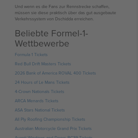
Und wenn es die Fans zur Rennstrecke schaffen,
müssen sie diese praktisch über das gut ausgebaute
Verkehrssystem von Dschidda erreichen.
Beliebte Formel-1-
Wettbewerbe
Formula 1 Tickets
Red Bull Drift Masters Tickets
2026 Bank of America ROVAL 400 Tickets
24 Hours of Le Mans Tickets
4-Crown Nationals Tickets
ARCA Menards Tickets
ASA Stars National Tickets
All Ply Roofing Championship Tickets
Australian Motorcycle Grand Prix Tickets
Avanti Windows and Doors BC39 Tickets