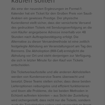
Als eine der neuesten Ergänzungen im Formel-1-
Kalender hat ein Ticket für den Großen Preis von Saudi-
Arabien ein gewisses Prestige. Der physische
Kurierdienst stellt sicher, dass der versicherte Versand
des gedruckten Tickets mit Sendungsverfolgung an die
vom Käufer angegebene Adresse innerhalb von 48
Stunden nach Auftragsbestätigung erfolgt. Die
Alternative zu dieser Versandmethode ist eine zeitlich
festgelegte Abholung am Veranstaltungsort am Tag des
Rennens. Die Abholoption (Will-Call) ermöglicht die
Abholung vor Ort und steht denjenigen zur Verfügung,
die sich in letzter Minute für den Kauf von Tickets
entscheiden.
Die Ticketverkaufsstelle und alle anderen Abholstellen
werden von Kundenservice-Teams überwacht und
besetzt. Diese Teams stellen sicher, dass diese beiden
Lieferoptionen reibungslos und effizient funktionieren
und lösen alle Probleme, die bei beiden Methoden in
Echtzeit auftreten könnten – aus Sicht der Zustellung
wird sichergestellt, dass nicht nur die Tickets, sondern
auch die Ticketinhaber sicher und unversehrt an ihrem