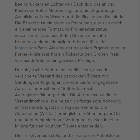
beeindruckenden Lichter von Dschidda, das an der
Küste des Roten Meeres liegt, und bietet großartige
Ausblicke auf das Wasser und die Skyline von Dschidda.
Die F1 selbst ist ein globales Phänomen, das sich durch
ein spannendes Format und Prominentenstatus
auszeichnet. Dies macht den Besuch eines ihrer
Rennen zu einem einmaligen Erlebnis für viele
Motorsport
-Fans. Als eine der neuesten Ergänzungen im
Formel-1-Kalender hat ein Ticket für den Großen Preis
von Saudi-Arabien ein gewisses Prestige.
Der physische Kurierdienst stellt sicher, dass der
versicherte Versand des gedruckten Tickets mit
Sendungsverfolgung an die vom Käufer angegebene
Adresse innerhalb von 48 Stunden nach
Auftragsbestätigung erfolgt. Die Alternative zu dieser
Versandmethode ist eine zeitlich festgelegte Abholung
am Veranstaltungsort am Tag des Rennens. Die
Abholoption (Will-Call) ermöglicht die Abholung vor Ort
und steht denjenigen zur Verfügung, die sich in letzter
Minute für den Kauf von Tickets entscheiden.
Die Ticketverkaufsstelle und alle anderen Abholstellen