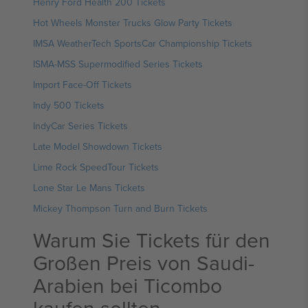
Henry Ford Health 200 Tickets
Hot Wheels Monster Trucks Glow Party Tickets
IMSA WeatherTech SportsCar Championship Tickets
ISMA-MSS Supermodified Series Tickets
Import Face-Off Tickets
Indy 500 Tickets
IndyCar Series Tickets
Late Model Showdown Tickets
Lime Rock SpeedTour Tickets
Lone Star Le Mans Tickets
Mickey Thompson Turn and Burn Tickets
Warum Sie Tickets für den
Großen Preis von Saudi-
Arabien bei Ticombo
kaufen sollten