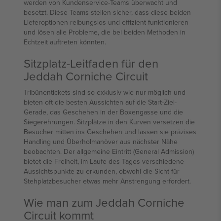
werden von Kundenservice-Teams überwacht und
besetzt. Diese Teams stellen sicher, dass diese beiden
Lieferoptionen reibungslos und effizient funktionieren
und lösen alle Probleme, die bei beiden Methoden in
Echtzeit auftreten könnten.
Sitzplatz-Leitfaden für den
Jeddah Corniche Circuit
Tribünentickets sind so exklusiv wie nur möglich und
bieten oft die besten Aussichten auf die Start-Ziel-
Gerade, das Geschehen in der Boxengasse und die
Siegerehrungen. Sitzplätze in den Kurven versetzen die
Besucher mitten ins Geschehen und lassen sie präzises
Handling und Überholmanöver aus nächster Nähe
beobachten. Der allgemeine Eintritt (General Admission)
bietet die Freiheit, im Laufe des Tages verschiedene
Aussichtspunkte zu erkunden, obwohl die Sicht für
Stehplatzbesucher etwas mehr Anstrengung erfordert.
Wie man zum Jeddah Corniche
Circuit kommt