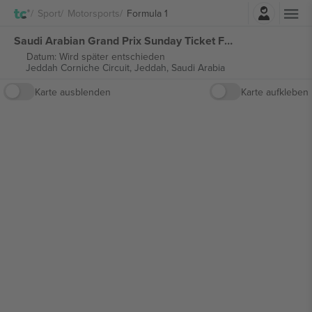
Einloggen
Sport
Motorsports
Formula 1
Saudi Arabian Grand Prix Sunday Ticket Formula 1 tickets
Datum: Wird später entschieden
Jeddah Corniche Circuit,
Jeddah, Saudi Arabia
Karte ausblenden
Karte aufkleben