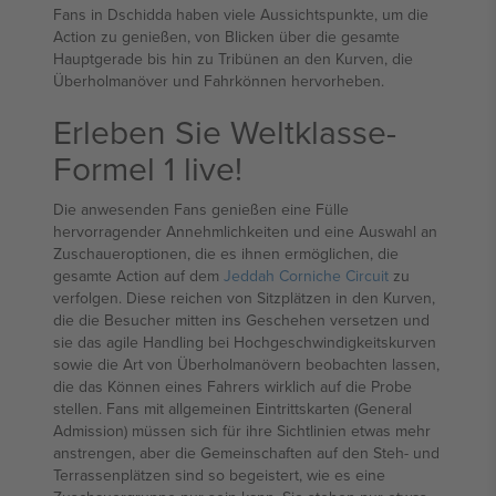
Fans in Dschidda haben viele Aussichtspunkte, um die
Action zu genießen, von Blicken über die gesamte
Hauptgerade bis hin zu Tribünen an den Kurven, die
Überholmanöver und Fahrkönnen hervorheben.
Erleben Sie Weltklasse-
Formel 1 live!
Die anwesenden Fans genießen eine Fülle
hervorragender Annehmlichkeiten und eine Auswahl an
Zuschaueroptionen, die es ihnen ermöglichen, die
gesamte Action auf dem
Jeddah Corniche Circuit
zu
verfolgen. Diese reichen von Sitzplätzen in den Kurven,
die die Besucher mitten ins Geschehen versetzen und
sie das agile Handling bei Hochgeschwindigkeitskurven
sowie die Art von Überholmanövern beobachten lassen,
die das Können eines Fahrers wirklich auf die Probe
stellen. Fans mit allgemeinen Eintrittskarten (General
Admission) müssen sich für ihre Sichtlinien etwas mehr
anstrengen, aber die Gemeinschaften auf den Steh- und
Terrassenplätzen sind so begeistert, wie es eine