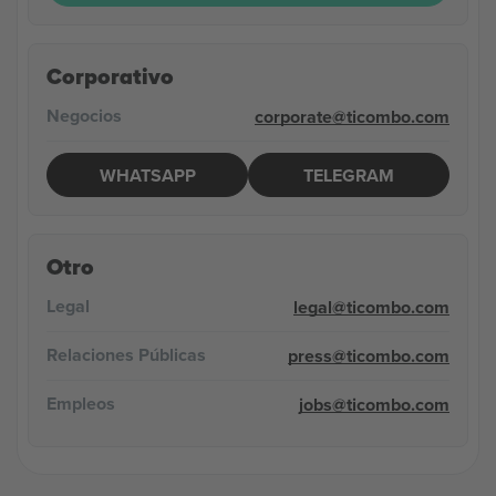
Corporativo
Negocios
corporate@ticombo.com
WHATSAPP
TELEGRAM
Otro
Legal
legal@ticombo.com
Relaciones Públicas
press@ticombo.com
Empleos
jobs@ticombo.com