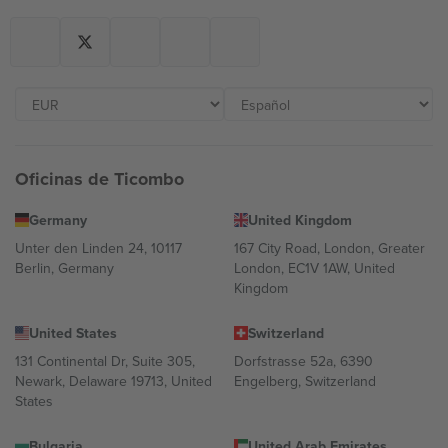
Oficinas de Ticombo
Germany
United Kingdom
Unter den Linden 24, 10117
167 City Road, London, Greater
Berlin, Germany
London, EC1V 1AW, United
Kingdom
United States
Switzerland
131 Continental Dr, Suite 305,
Dorfstrasse 52a, 6390
Newark, Delaware 19713, United
Engelberg, Switzerland
States
Bulgaria
United Arab Emirates