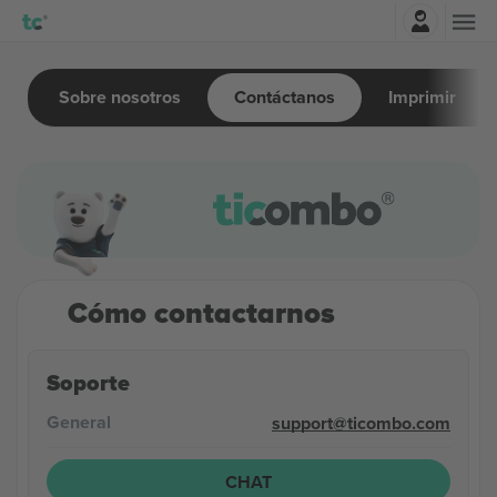
Iniciar sesión
Sobre nosotros
Contáctanos
Imprimir
Cómo contactarnos
Soporte
General
support@ticombo.com
CHAT