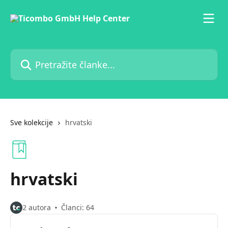
Prijeđite na glavni sadržaj
Pretražite članke...
Sve kolekcije
hrvatski
hrvatski
2 autora
Članci: 64