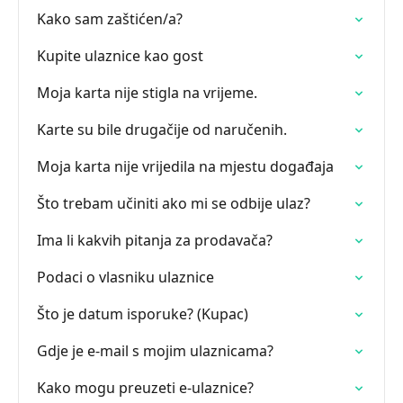
Kako sam zaštićen/a?
Kupite ulaznice kao gost
Moja karta nije stigla na vrijeme.
Karte su bile drugačije od naručenih.
Moja karta nije vrijedila na mjestu događaja
Što trebam učiniti ako mi se odbije ulaz?
Ima li kakvih pitanja za prodavača?
Podaci o vlasniku ulaznice
Što je datum isporuke? (Kupac)
Gdje je e-mail s mojim ulaznicama?
Kako mogu preuzeti e-ulaznice?